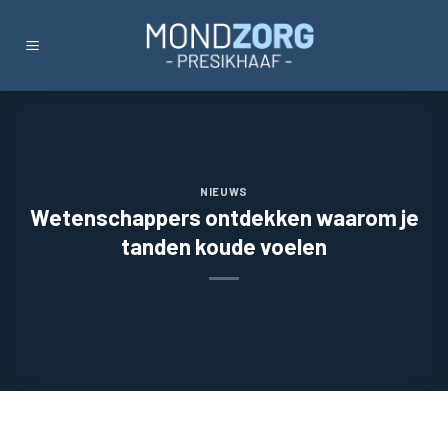
Skip
to
content
NIEUWS
Wetenschappers ontdekken waarom je
tanden koude voelen