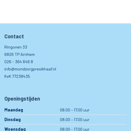
Contact
Ringoven 33
6826 TP Arnhem
026 - 364 646 8
info@mondzorgpresikhaaf.nl
KvK 77238435
Openingstijden
Maandag
08.00 – 17.00 uur
Dinsdag
08.00 – 17.00 uur
Woensdag
08.00 – 17.00 uur