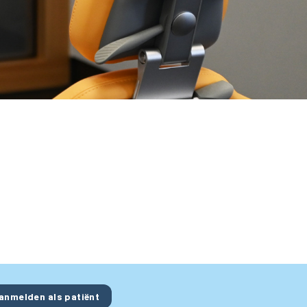
anmelden als patiënt