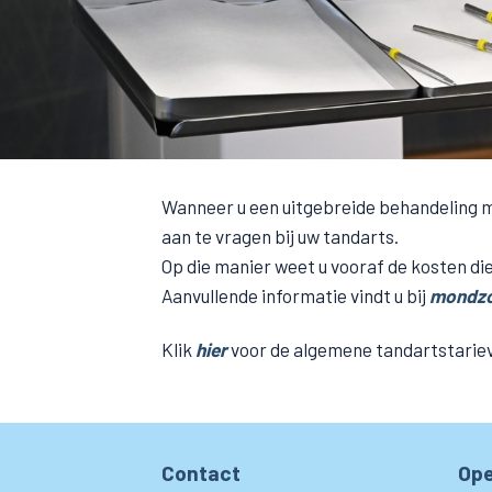
Wanneer u een uitgebreide behandeling mo
aan te vragen bij uw tandarts.
Op die manier weet u vooraf de kosten di
Aanvullende informatie vindt u bij
mondzo
Klik
hier
voor de algemene tandartstarie
Contact
Ope