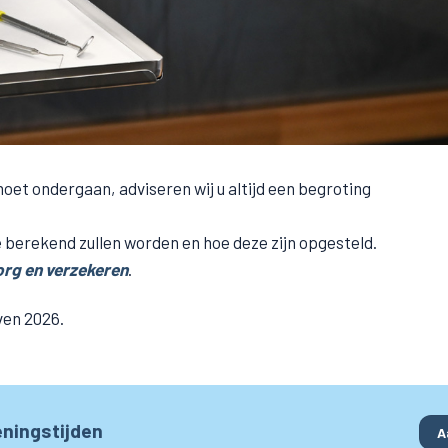
et ondergaan, adviseren wij u altijd een begroting
e berekend zullen worden en hoe deze zijn opgesteld.
rg en verzekeren
.
ven 2026.
ningstijden
A